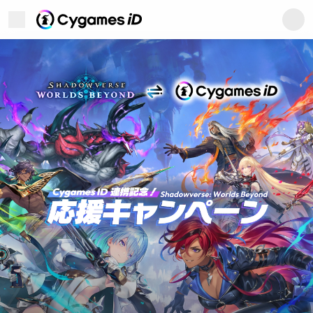
Cygames ID (サイゲームスID)
メニューを開く
Cygames ID (サイゲームス
ユーザーサポート
このサイトについて
プライバシーポリシー
利用規約
商標について