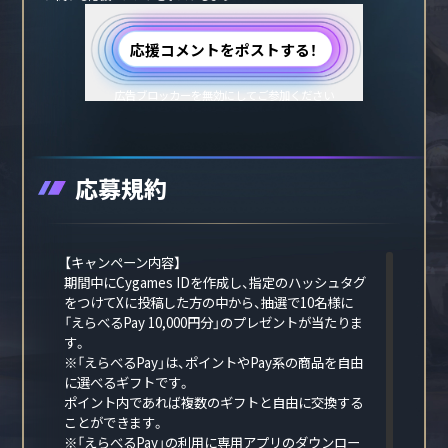
応援コメントをポストする！
広告ブロッカーが有効になっています
広告ブロッカーを無効にしてご参加ください
応募規約
【キャンペーン内容】
期間中にCygames IDを作成し、指定のハッシュタグ
をつけてXに投稿した方の中から、抽選で10名様に
「えらべるPay 10,000円分」のプレゼントが当たりま
す。
※「えらべるPay」は、ポイントやPay系の商品を自由
に選べるギフトです。
ポイント内であれば複数のギフトと自由に交換する
ことができます。
※「えらべるPay」の利用に専用アプリのダウンロー