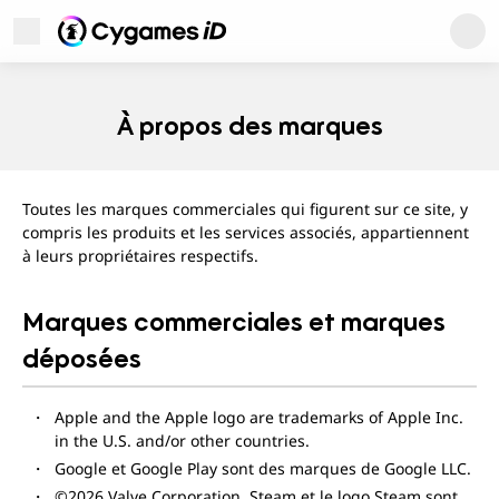
Cygames ID
Ouvrir le Menu
Cygames ID
À propos des marques
Toutes les marques commerciales qui figurent sur ce site, y
compris les produits et les services associés, appartiennent
à leurs propriétaires respectifs.
Marques commerciales et marques
déposées
Assistance utilisateur
Apple and the Apple logo are trademarks of Apple Inc.
À propos
Politique de confidentialité
in the U.S. and/or other countries.
Conditions d'utilisation
Google et Google Play sont des marques de Google LLC.
À propos des marques
©2026 Valve Corporation. Steam et le logo Steam sont