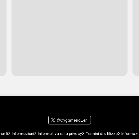
zo
Informazioni sui marchi
@Cygamesid_en
tenti
Informazioni
Informativa sulla privacy
Termini di utilizzo
Informazi