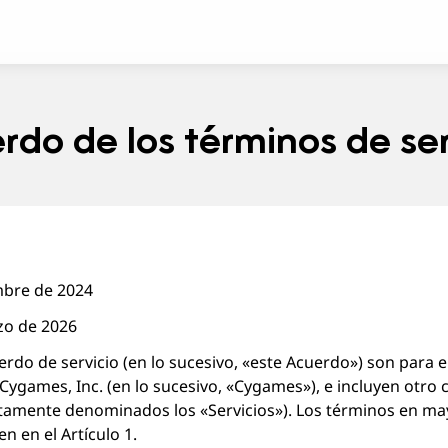
rdo de los términos de ser
embre de 2024
zo de 2026
rdo de servicio (en lo sucesivo, «este Acuerdo») son para e
ygames, Inc. (en lo sucesivo, «Cygames»), e incluyen otro 
tamente denominados los «Servicios»). Los términos en may
n en el Artículo 1.