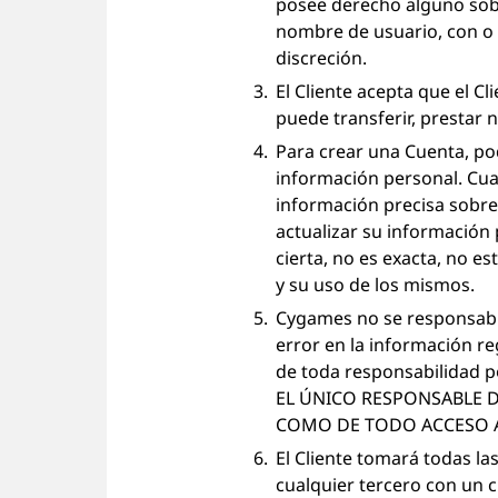
posee derecho alguno sobr
nombre de usuario, con o s
discreción.
El Cliente acepta que el C
puede transferir, prestar 
Para crear una Cuenta, po
información personal. Cua
información precisa sobre 
actualizar su información
cierta, no es exacta, no e
y su uso de los mismos.
Cygames no se responsabi
error en la información reg
de toda responsabilidad p
EL ÚNICO RESPONSABLE 
COMO DE TODO ACCESO A 
El Cliente tomará todas l
cualquier tercero con un 