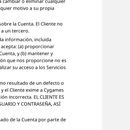
 cambiar o eliminar cualquier
lquier motivo a su propia
obre la Cuenta. El Cliente no
 a un tercero.
a información, incluida
acepta: (a) proporcionar
 Cuenta, y (b) mantener y
ción que nos proporcione no es
lizar su acceso a los Servicios
mo resultado de un defecto o
s, y el Cliente exime a Cygames
ión incorrecta. EL CLIENTE ES
UARIO Y CONTRASEÑA, ASÍ
zado de la Cuenta por parte de