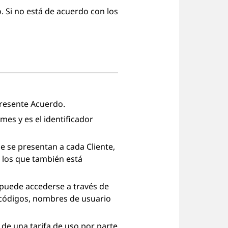
o. Si no está de acuerdo con los
presente Acuerdo.
mes y es el identificador
ue se presentan a cada Cliente,
 los que también está
e puede accederse a través de
, códigos, nombres de usuario
 de una tarifa de uso por parte