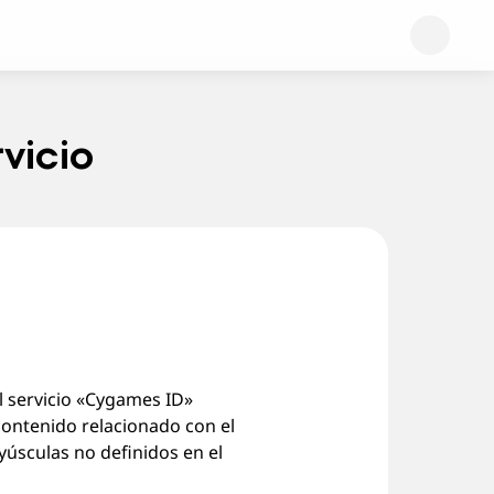
vicio
l servicio «Cygames ID»
contenido relacionado con el
úsculas no definidos en el