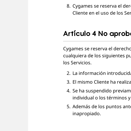
Cygames se reserva el dere
Cliente en el uso de los Se
Artículo 4 No apro
Cygames se reserva el derecho 
cualquiera de los siguientes p
los Servicios.
La información introducida
El mismo Cliente ha realiz
Se ha suspendido previame
individual o los términos 
Además de los puntos anter
inapropiado.