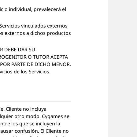
io individual, prevalecerá el
Servicios vinculados externos
ados externos a dichos productos
OR DEBE DAR SU
 PROGENITOR O TUTOR ACEPTA
 POR PARTE DE DICHO MENOR.
cios de los Servicios.
l Cliente no incluya
ualquier otro modo. Cygames se
tre los que se incluyen la
ausar confusión. El Cliente no