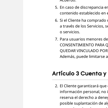
Acuerdo.
En caso de discrepancia en
contenido establecido en e
Si el Cliente ha comprado 
a través de los Servicios, 
o servicios.
Para usuarios menores de
CONSENTIMIENTO PARA QU
QUEDAR VINCULADO POR 
Además, puede limitarse a 
Artículo 3 Cuenta 
El Cliente garantizará que
información personal, no i
reserva el derecho a deneg
posible suplantación de al