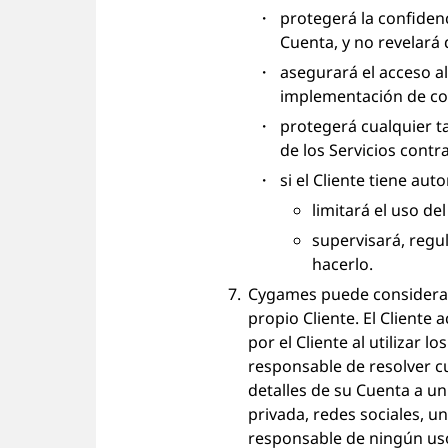
protegerá la confidenc
Cuenta, y no revelará
asegurará el acceso al
implementación de con
protegerá cualquier ta
de los Servicios contr
si el Cliente tiene au
limitará el uso de
supervisará, regul
hacerlo.
Cygames puede considerar 
propio Cliente. El Cliente
por el Cliente al utilizar 
responsable de resolver cu
detalles de su Cuenta a u
privada, redes sociales, u
responsable de ningún us