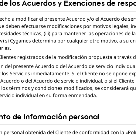
 de los Acuerdos y Exenciones de resp
cho a modificar el presente Acuerdo y/o el Acuerdo de servic
 deben efectuarse modificaciones por motivos legales, in
necesidades técnicas, (iii) para mantener las operaciones de la
 (v) si Cygames determina por cualquier otro motivo, a su en
rias.
ientes registrados de la modificación propuesta a través d
n del presente Acuerdo o del Acuerdo de servicio individual 
r los Servicios inmediatamente. Si el Cliente no se opone e
cuerdo o del Acuerdo de servicio individual, o si el Cliente 
e los términos y condiciones modificados, se considerará que
ervicio individual en su forma enmendada.
nto de información personal
 personal obtenida del Cliente de conformidad con la «Polít