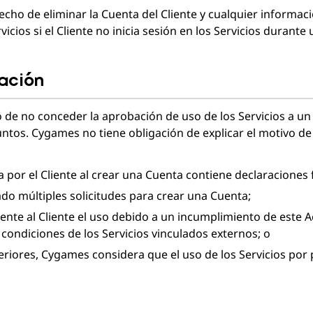
cho de eliminar la Cuenta del Cliente y cualquier informac
rvicios si el Cliente no inicia sesión en los Servicios durant
bación
de no conceder la aprobación de uso de los Servicios a un 
untos. Cygames no tiene obligación de explicar el motivo de
 por el Cliente al crear una Cuenta contiene declaraciones f
ado múltiples solicitudes para crear una Cuenta;
nte al Cliente el uso debido a un incumplimiento de este A
y condiciones de los Servicios vinculados externos; o
iores, Cygames considera que el uso de los Servicios por p