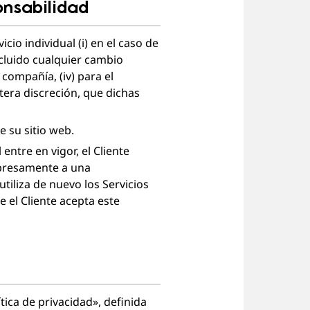
onsabilidad
io individual (i) en el caso de
cluido cualquier cambio
 compañía, (iv) para el
tera discreción, que dichas
e su sitio web.
entre en vigor, el Cliente
xpresamente a una
utiliza de nuevo los Servicios
 el Cliente acepta este
ica de privacidad», definida