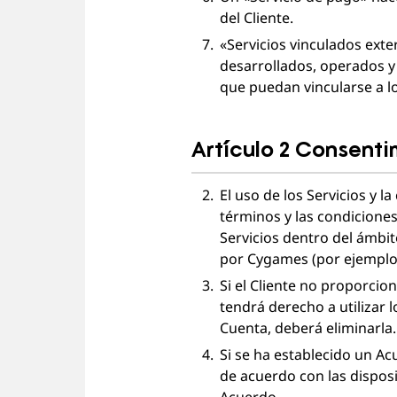
del Cliente.
«Servicios vinculados exte
desarrollados, operados 
que puedan vincularse a los
Artículo 2 Consent
El uso de los Servicios y l
términos y las condiciones 
Servicios dentro del ámbi
por Cygames (por ejemplo,
Si el Cliente no proporcio
tendrá derecho a utilizar l
Cuenta, deberá eliminarla.
Si se ha establecido un Acu
de acuerdo con las disposi