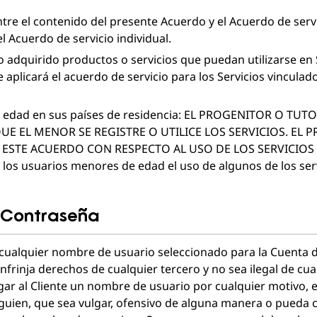
tre el contenido del presente Acuerdo y el Acuerdo de servic
l Acuerdo de servicio individual.
o adquirido productos o servicios que puedan utilizarse en 
se aplicará el acuerdo de servicio para los Servicios vincul
 edad en sus países de residencia: EL PROGENITOR O TUT
E EL MENOR SE REGISTRE O UTILICE LOS SERVICIOS. EL
ESTE ACUERDO CON RESPECTO AL USO DE LOS SERVICIOS
los usuarios menores de edad el uso de algunos de los servi
y Contraseña
 cualquier nombre de usuario seleccionado para la Cuenta de
nfrinja derechos de cualquier tercero y no sea ilegal de c
ar al Cliente un nombre de usuario por cualquier motivo, en
guien, que sea vulgar, ofensivo de alguna manera o pueda c