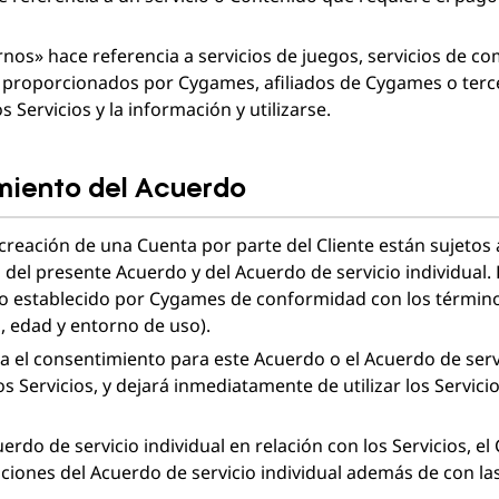
rnos» hace referencia a servicios de juegos, servicios de co
y proporcionados por Cygames, afiliados de Cygames o te
 Servicios y la información y utilizarse.
imiento del Acuerdo
a creación de una Cuenta por parte del Cliente están sujetos 
del presente Acuerdo y del Acuerdo de servicio individual. E
to establecido por Cygames de conformidad con los término
 edad y entorno de uso).
na el consentimiento para este Acuerdo o el Acuerdo de servic
os Servicios, y dejará inmediatamente de utilizar los Servicios
erdo de servicio individual en relación con los Servicios, el C
ciones del Acuerdo de servicio individual además de con la