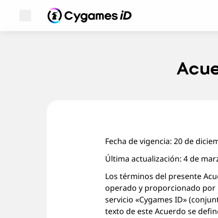
Abrir menú
Cygames ID
Cygames ID
Acue
Fecha de vigencia: 20 de dici
Última actualización: 4 de mar
Los términos del presente Acue
operado y proporcionado por C
servicio «Cygames ID» (conjun
texto de este Acuerdo se define