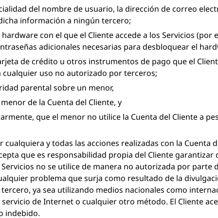
ialidad del nombre de usuario, la dirección de correo elect
 dicha información a ningún tercero;
 hardware con el que el Cliente accede a los Servicios (por 
traseñas adicionales necesarias para desbloquear el hard
rjeta de crédito u otros instrumentos de pago que el Cliente
a cualquier uso no autorizado por terceros;
toridad parental sobre un menor,
l menor de la Cuenta del Cliente, y
armente, que el menor no utilice la Cuenta del Cliente a pes
cualquiera y todas las acciones realizadas con la Cuenta d
 acepta que es responsabilidad propia del Cliente garantizar
los Servicios no se utilice de manera no autorizada por parte d
alquier problema que surja como resultado de la divulgació
n tercero, ya sea utilizando medios nacionales como intern
n servicio de Internet o cualquier otro método. El Cliente 
o indebido.