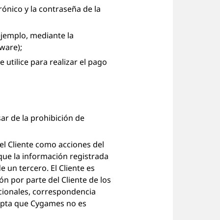
rónico y la contraseña de la
ejemplo, mediante la
ware);
 utilice para realizar el pago
ar de la prohibición de
el Cliente como acciones del
 que la información registrada
e un tercero. El Cliente es
n por parte del Cliente de los
acionales, correspondencia
acepta que Cygames no es