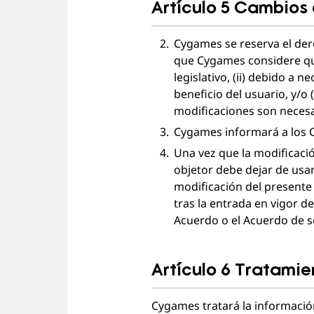
Artículo 5 Cambios
Cygames se reserva el dere
que Cygames considere que
legislativo, (ii) debido a 
beneficio del usuario, y/o
modificaciones son necesa
Cygames informará a los Cl
Una vez que la modificació
objetor debe dejar de usa
modificación del presente A
tras la entrada en vigor d
Acuerdo o el Acuerdo de s
Artículo 6 Tratamie
Cygames tratará la información